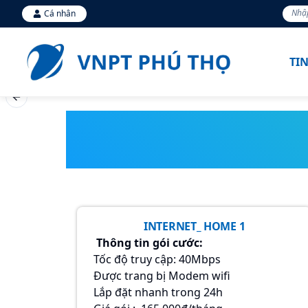
Cá nhân
TI
Previous slide
INTERNET_ HOME 1
Thông tin gói cước:
Tốc độ truy cập: 40Mbps
Được trang bị Modem wifi
Lắp đặt nhanh trong 24h