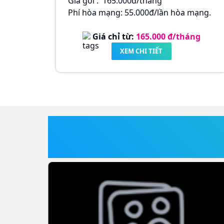
Giá gói : 165.000đ/tháng
Phí hòa mạng: 55.000đ/lần hòa mạng.
Giá chỉ từ:
165.000
đ/tháng
XEM CHI TIẾT
SẢN PHẨM