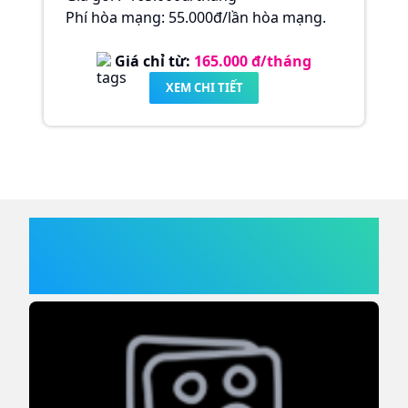
Phí hòa mạng: 55.000đ/lần hòa mạng.
Giá chỉ từ:
165.000
đ/tháng
XEM CHI TIẾT
SẢN PHẨM